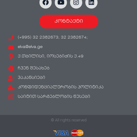
კონტაქტი
(+995) 32 2382673; 32 2382674;
elva@elva.ge
ქ.თბილისი, იოსებიძის ქ.49
ჩვენ შესახებ
ვაკანსიები
კონფიდენციალურობის პოლიტიკა
საიტით სარგებლობის წესები
© All rights reserved