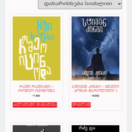
რატი რატიანი –
სტივენ კინგი – ბნელი
რომეო იცინოდა
კოშკი მსროლელი 1
11.95
₾
18.95
₾
კალათაში დამატება
ვრცლად