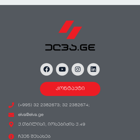
კონტაქტი
(+995) 32 2382673; 32 2382674;
elva@elva.ge
ქ.თბილისი, იოსებიძის ქ.49
ჩვენ შესახებ