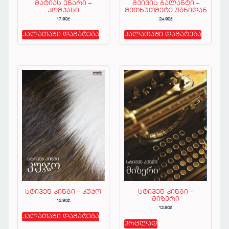
მატიას ენარი –
მეივის გალანტი –
კომპასი
მეთხუთმეტე უბნიდან
17.90
₾
24.90
₾
კალათაში დამატება
კალათაში დამატება
სტივენ კინგი – კუჯო
სტივენ კინგი –
მიზერი
12.90
₾
12.90
₾
კალათაში დამატება
ვრცლად