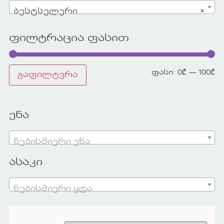
ბესტსელერი
×
ფილტრაცია ფასით
ფასი:
0₾
—
100₾
გაფილტვრა
ენა
ნებისმიერი ენა
ასაკი
ნებისმიერი ყდა